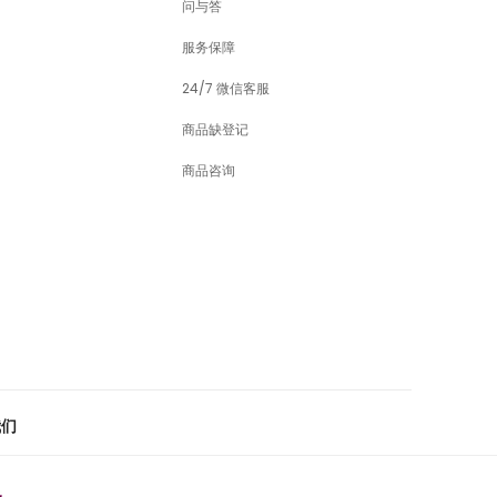
问与答
服务保障
24/7 微信客服
商品缺登记
商品咨询
我们