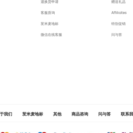
退换货申请
赠送礼品
客服质询
Affiliates
苃米麦地标
特别促销
微信在线客服
问与答
于我们
苃米麦地标
其他
商品咨询
问与答
联系