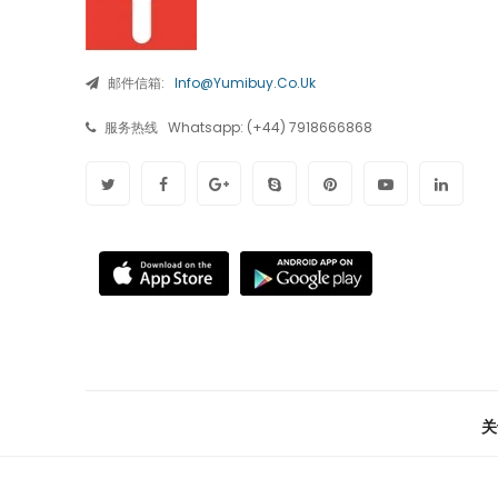
邮件信箱:
Info@yumibuy.co.uk
服务热线
Whatsapp: (+44) 7918666868
关