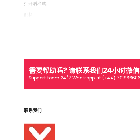
打开后冷藏。
配料：
糖，酱油（水，盐，大豆，小麦粉），水，颜色（E150a，E1
需要帮助吗? 请联系我们24小时微
Support team 24/7 Whatsapp at (+44) 79186668
联系我们