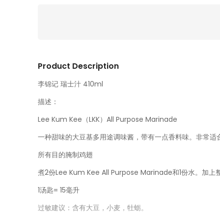
Product Description
李锦记 瑞士汁 410ml
描述：
Lee Kum Kee（LKK）All Purpose Marinade
一种甜味的大豆基多用途调味酱，带有一点香料味。非常适
所有目的腌制鸡翅
煮2份Lee Kum Kee All Purpose Marinad
1汤匙= 15毫升
过敏建议：含有大豆，小麦，牡蛎。