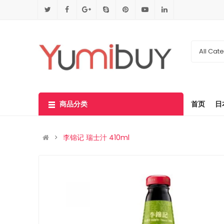
All Cat
商品分类
首页
日
李锦记 瑞士汁 410ml