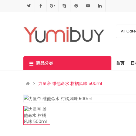
All Cat
商品分类
首页
日
力量帝 维他命水 柑橘风味 500ml