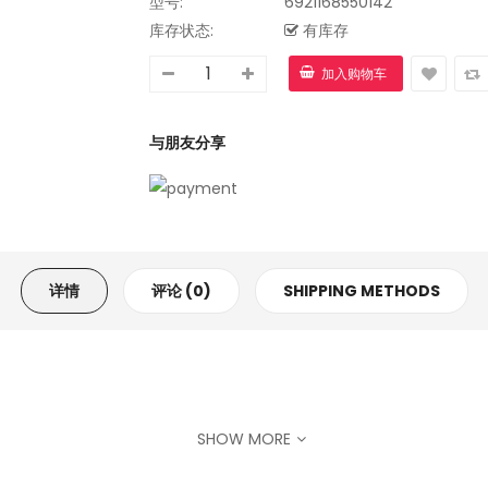
型号:
6921168550142
库存状态:
有库存
与朋友分享
详情
评论 (0)
SHIPPING METHODS
SHOW MORE